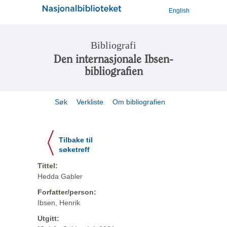
English
Bibliografi
Den internasjonale Ibsen-
bibliografien
Søk
Verkliste
Om bibliografien
Tilbake til
søketreff
Tittel:
Hedda Gabler
Forfatter/person:
Ibsen, Henrik
Utgitt: