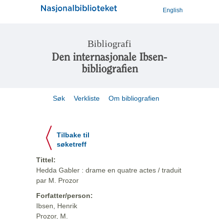
English
Bibliografi
Den internasjonale Ibsen-
bibliografien
Søk
Verkliste
Om bibliografien
Tilbake til
søketreff
Tittel:
Hedda Gabler : drame en quatre actes / traduit
par M. Prozor
Forfatter/person:
Ibsen, Henrik
Prozor, M.