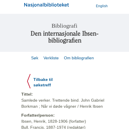
English
Bibliografi
Den internasjonale Ibsen-
bibliografien
Søk
Verkliste
Om bibliografien
Tilbake til
søketreff
Tittel:
Samlede verker. Trettende bind. John Gabriel
Borkman ; Når vi døde vågner / Henrik Ibsen
Forfatter/person:
Ibsen, Henrik, 1828-1906 (forfatter)
Bull, Francis, 1887-1974 (redaktør)