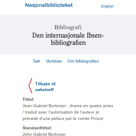
English
Bibliografi
Den internasjonale Ibsen-
bibliografien
Søk
Verkliste
Om bibliografien
Tilbake til
søketreff
Tittel:
Jean-Gabriel Borkman : drame en quatre actes
/ traduit avec l'autorisation de l'auteur et
précédé d'une péface par le comte Prozor
Standardtittel:
John Gabriel Borkman