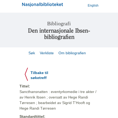
English
Bibliografi
Den internasjonale Ibsen-
bibliografien
Søk
Verkliste
Om bibliografien
Tilbake til
søketreff
Tittel:
Sancthansnatten : eventyrkomedie i tre akter /
av Henrik Ibsen ; oversatt av Hege Randi
Tørresen ; bearbeidet av Sigrid T'Hooft og
Hege Randi Tørresen
Standardtittel: