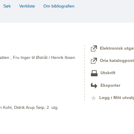
Søk
Verkliste
Om bibliografien
Elektronisk utga
en ; Fru Inger til Østråt / Henrik Ibsen
Oria katalogpost
Utskrift
Eksporter
Legg i Mitt utval
 Koht, Didrik Arup Seip, 2. utg.