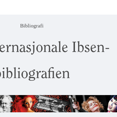
Bibliografi
ernasjonale Ibsen-
ibliografien