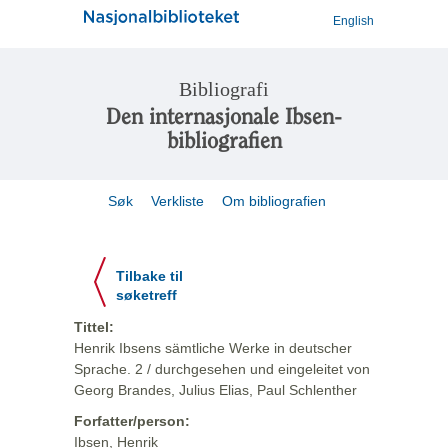
English
Bibliografi
Den internasjonale Ibsen-
bibliografien
Søk
Verkliste
Om bibliografien
Tilbake til
søketreff
Tittel:
Henrik Ibsens sämtliche Werke in deutscher
Sprache. 2 / durchgesehen und eingeleitet von
Georg Brandes, Julius Elias, Paul Schlenther
Forfatter/person:
Ibsen, Henrik