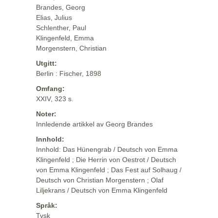
Brandes, Georg
Elias, Julius
Schlenther, Paul
Klingenfeld, Emma
Morgenstern, Christian
Utgitt:
Berlin : Fischer, 1898
Omfang:
XXIV, 323 s.
Noter:
Innledende artikkel av Georg Brandes
Innhold:
Innhold: Das Hünengrab / Deutsch von Emma
Klingenfeld ; Die Herrin von Oestrot / Deutsch
von Emma Klingenfeld ; Das Fest auf Solhaug /
Deutsch von Christian Morgenstern ; Olaf
Liljekrans / Deutsch von Emma Klingenfeld
Språk:
Tysk