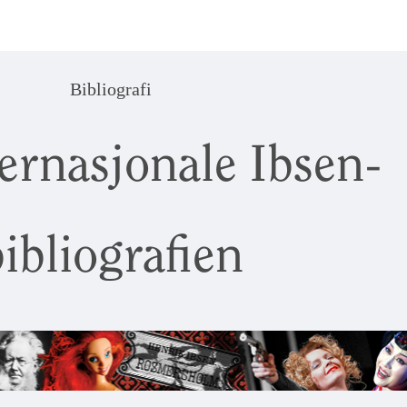
Bibliografi
ernasjonale Ibsen-
ibliografien