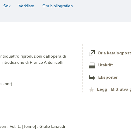
Søk
Verkliste
Om bibliografien
Oria katalogpost
triquattro riproduzioni dall'opera di
 introduzione di Franco Antonicelli
Utskrift
Eksporter
nstner)
Legg i Mitt utval
n : Vol. 1, [Torino] : Giulio Einaudi