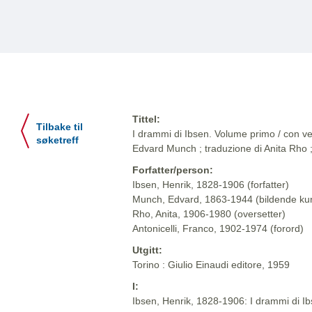
Tittel:
Tilbake til
I drammi di Ibsen. Volume primo / con ven
søketreff
Edvard Munch ; traduzione di Anita Rho ;
Forfatter/person:
Ibsen, Henrik, 1828-1906 (forfatter)
Munch, Edvard, 1863-1944 (bildende ku
Rho, Anita, 1906-1980 (oversetter)
Antonicelli, Franco, 1902-1974 (forord)
Utgitt:
Torino : Giulio Einaudi editore, 1959
I:
Ibsen, Henrik, 1828-1906: I drammi di Ibse