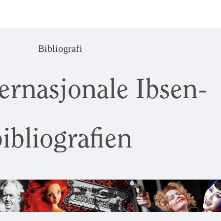
Bibliografi
ernasjonale Ibsen-
ibliografien