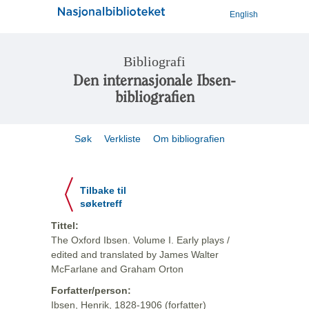
English
Bibliografi
Den internasjonale Ibsen-
bibliografien
Søk
Verkliste
Om bibliografien
Tilbake til
søketreff
Tittel:
The Oxford Ibsen. Volume I. Early plays /
edited and translated by James Walter
McFarlane and Graham Orton
Forfatter/person:
Ibsen, Henrik, 1828-1906 (forfatter)