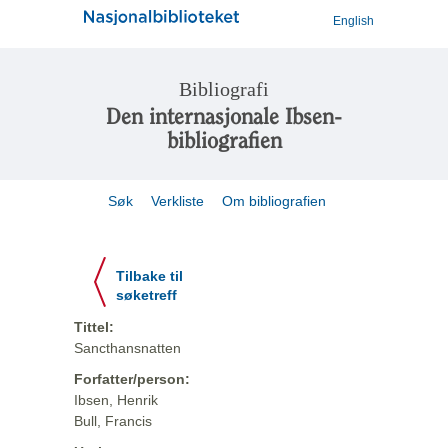
English
Bibliografi
Den internasjonale Ibsen-
bibliografien
Søk
Verkliste
Om bibliografien
Tilbake til
søketreff
Tittel:
Sancthansnatten
Forfatter/person:
Ibsen, Henrik
Bull, Francis