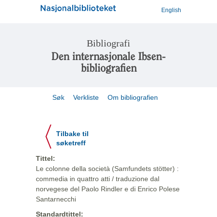
English
Bibliografi
Den internasjonale Ibsen-
bibliografien
Søk
Verkliste
Om bibliografien
Tilbake til
søketreff
Tittel:
Le colonne della società (Samfundets stötter) :
commedia in quattro atti / traduzione dal
norvegese del Paolo Rindler e di Enrico Polese
Santarnecchi
Standardtittel: