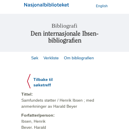
English
Bibliografi
Den internasjonale Ibsen-
bibliografien
Søk
Verkliste
Om bibliografien
Tilbake til
søketreff
Tittel:
Samfundets støtter / Henrik Ibsen ; med
anmerkninger av Harald Beyer
Forfatter/person:
Ibsen, Henrik
Beyer, Harald