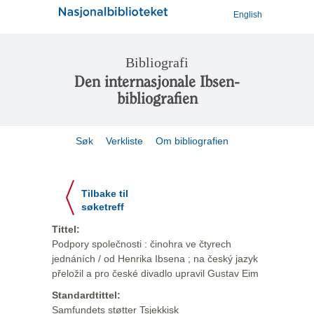
English
Bibliografi
Den internasjonale Ibsen-
bibliografien
Søk
Verkliste
Om bibliografien
Tilbake til
søketreff
Tittel:
Podpory společnosti : činohra ve čtyrech
jednáních / od Henrika Ibsena ; na český jazyk
přeložil a pro české divadlo upravil Gustav Eim
Standardtittel:
Samfundets støtter Tsjekkisk