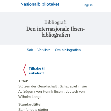
English
Bibliografi
Den internasjonale Ibsen-
bibliografien
Søk
Verkliste
Om bibliografien
Tilbake til
søketreff
Tittel:
Stützen der Gesellschaft : Schauspiel in vier
Aufzügen / von Henrik Ibsen ; deutsch von
Wilhelm Lange
Standardtittel:
Samfundets støtter