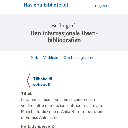
English
Bibliografi
Den internasjonale Ibsen-
bibliografien
Søk
Verkliste
Om bibliografien
Tilbake til
søketreff
Tittel:
I drammi di Ibsen. Volume secondo / con
ventriquattro riproduzioni dall'opera di Edvard
Munch ; traduzione di Anita Rho ; introduzione
di Franco Antonicelli
Forfatter/person: