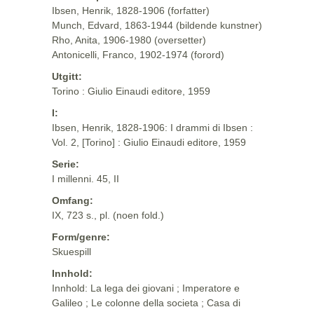
Ibsen, Henrik, 1828-1906 (forfatter)
Munch, Edvard, 1863-1944 (bildende kunstner)
Rho, Anita, 1906-1980 (oversetter)
Antonicelli, Franco, 1902-1974 (forord)
Utgitt:
Torino : Giulio Einaudi editore, 1959
I:
Ibsen, Henrik, 1828-1906: I drammi di Ibsen :
Vol. 2, [Torino] : Giulio Einaudi editore, 1959
Serie:
I millenni. 45, II
Omfang:
IX, 723 s., pl. (noen fold.)
Form/genre:
Skuespill
Innhold:
Innhold: La lega dei giovani ; Imperatore e
Galileo ; Le colonne della societa ; Casa di