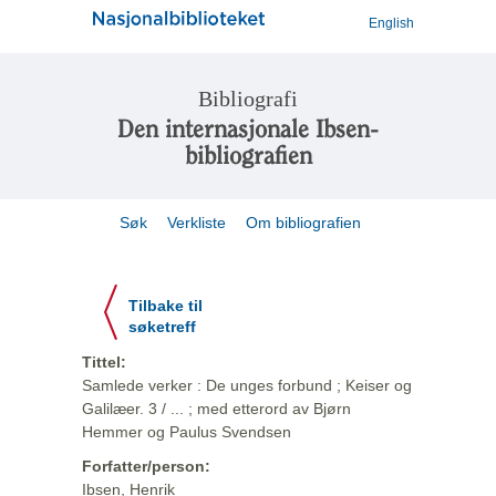
English
Bibliografi
Den internasjonale Ibsen-
bibliografien
Søk
Verkliste
Om bibliografien
Tilbake til
søketreff
Tittel:
Samlede verker : De unges forbund ; Keiser og
Galilæer. 3 / ... ; med etterord av Bjørn
Hemmer og Paulus Svendsen
Forfatter/person:
Ibsen, Henrik