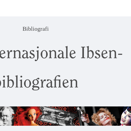
Bibliografi
ernasjonale Ibsen-
ibliografien