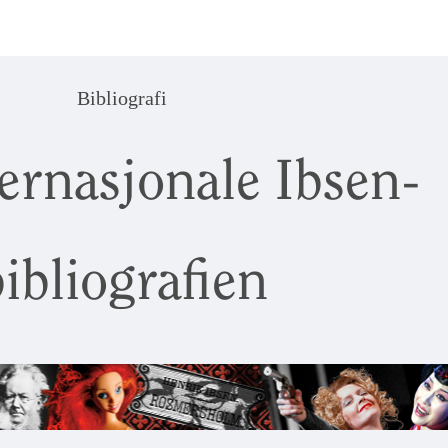
Bibliografi
ernasjonale Ibsen-
ibliografien