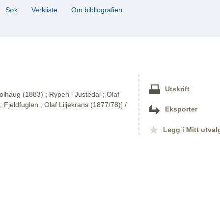
Søk
Verkliste
Om bibliografien
Utskrift
olhaug (1883) ; Rypen i Justedal ; Olaf
; Fjeldfuglen ; Olaf Liljekrans (1877/78)] /
Eksporter
Legg i Mitt utval