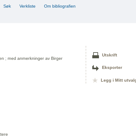
Søk
Verkliste
Om bibliografien
Utskrift
n ; med anmerkninger av Birger
Eksporter
Legg i Mitt utval
ttere