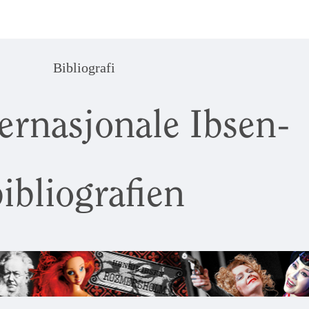
Bibliografi
ernasjonale Ibsen-
ibliografien