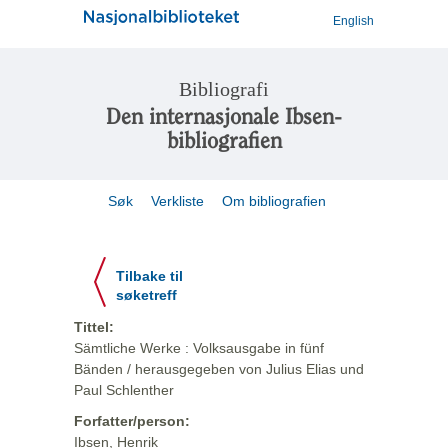
English
Bibliografi
Den internasjonale Ibsen-
bibliografien
Søk
Verkliste
Om bibliografien
Tilbake til
søketreff
Tittel:
Sämtliche Werke : Volksausgabe in fünf
Bänden / herausgegeben von Julius Elias und
Paul Schlenther
Forfatter/person:
Ibsen, Henrik