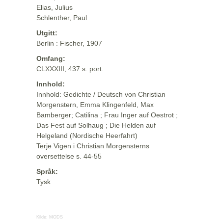
Elias, Julius
Schlenther, Paul
Utgitt:
Berlin : Fischer, 1907
Omfang:
CLXXXIII, 437 s. port.
Innhold:
Innhold: Gedichte / Deutsch von Christian
Morgenstern, Emma Klingenfeld, Max
Bamberger; Catilina ; Frau Inger auf Oestrot ;
Das Fest auf Solhaug ; Die Helden auf
Helgeland (Nordische Heerfahrt)
Terje Vigen i Christian Morgensterns
oversettelse s. 44-55
Språk:
Tysk
Kilde:
MODS