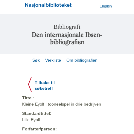
English
Bibliografi
Den internasjonale Ibsen-
bibliografien
Søk
Verkliste
Om bibliografien
Tilbake til
søketreff
Tittel:
Kleine Eyolf : tooneelspel in drie bedrijven
Standardtittel:
Lille Eyolf
Forfatter/person: