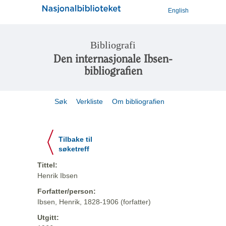
English
Bibliografi
Den internasjonale Ibsen-
bibliografien
Søk
Verkliste
Om bibliografien
Tilbake til
søketreff
Tittel:
Henrik Ibsen
Forfatter/person:
Ibsen, Henrik, 1828-1906 (forfatter)
Utgitt: