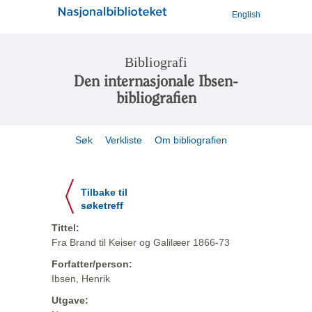
English
Bibliografi
Den internasjonale Ibsen-
bibliografien
Søk
Verkliste
Om bibliografien
Tilbake til
søketreff
Tittel:
Fra Brand til Keiser og Galilæer 1866-73
Forfatter/person:
Ibsen, Henrik
Utgave: