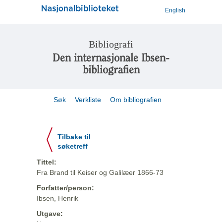
English
Bibliografi
Den internasjonale Ibsen-
bibliografien
Søk
Verkliste
Om bibliografien
Tilbake til
søketreff
Tittel:
Fra Brand til Keiser og Galilæer 1866-73
Forfatter/person:
Ibsen, Henrik
Utgave: