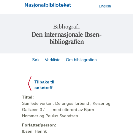
English
Bibliografi
Den internasjonale Ibsen-
bibliografien
Søk
Verkliste
Om bibliografien
Tilbake til
søketreff
Tittel:
Samlede verker : De unges forbund ; Keiser og
Galilæer. 3 / ... ; med etterord av Bjørn
Hemmer og Paulus Svendsen
Forfatter/person:
Ibsen, Henrik