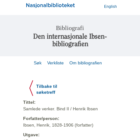
English
Bibliografi
Den internasjonale Ibsen-
bibliografien
Søk
Verkliste
Om bibliografien
Tilbake til
søketreff
Tittel:
Samlede verker. Bind II / Henrik Ibsen
Forfatter/person:
Ibsen, Henrik, 1828-1906 (forfatter)
Utgave: