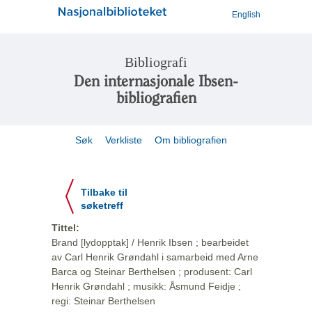
English
Bibliografi
Den internasjonale Ibsen-
bibliografien
Søk
Verkliste
Om bibliografien
Tilbake til
søketreff
Tittel:
Brand [lydopptak] / Henrik Ibsen ; bearbeidet
av Carl Henrik Grøndahl i samarbeid med Arne
Barca og Steinar Berthelsen ; produsent: Carl
Henrik Grøndahl ; musikk: Åsmund Feidje ;
regi: Steinar Berthelsen