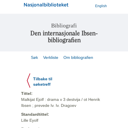
English
Bibliografi
Den internasjonale Ibsen-
bibliografien
Søk
Verkliste
Om bibliografien
Tilbake til
søketreff
Tittel:
Malkijat Ejolf : drama v 3 destvija / ot Henrik
Ibsen ; prevede Iv. Iv. Dragoev
Standardtittel:
Lille Eyolf