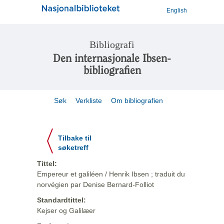
English
Bibliografi
Den internasjonale Ibsen-
bibliografien
Søk
Verkliste
Om bibliografien
Tilbake til
søketreff
Tittel:
Empereur et galiléen / Henrik Ibsen ; traduit du
norvégien par Denise Bernard-Folliot
Standardtittel:
Kejser og Galilæer