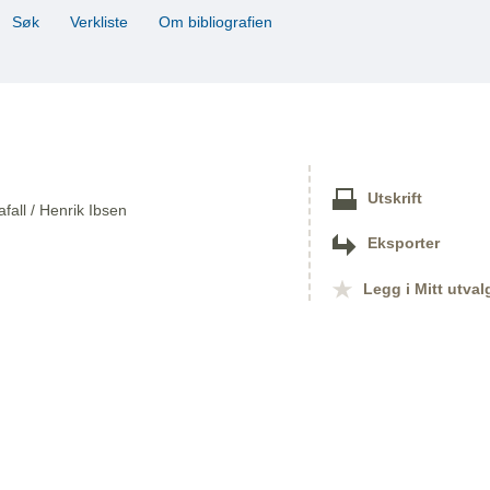
Søk
Verkliste
Om bibliografien
Utskrift
afall / Henrik Ibsen
Eksporter
Legg i Mitt utval