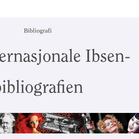
Bibliografi
ernasjonale Ibsen-
ibliografien