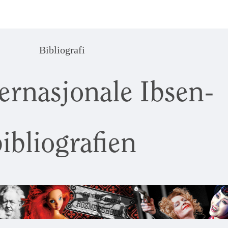
Bibliografi
ernasjonale Ibsen-
ibliografien