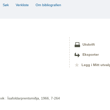
Søk
Verkliste
Om bibliografien
Utskrift
Eksporter
Legg i Mitt utval
vik : Ísafoldarprentsmiðja, 1966, 7-264