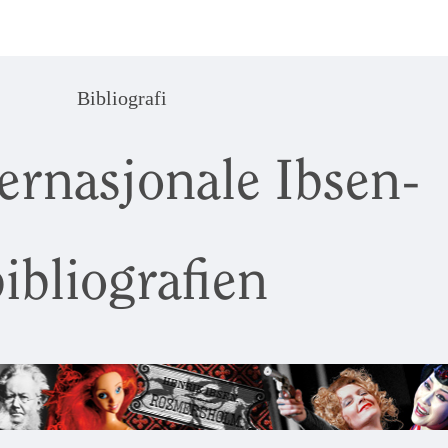
Bibliografi
ernasjonale Ibsen-
ibliografien