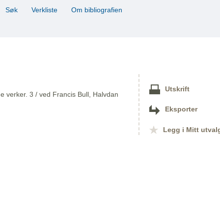
Søk
Verkliste
Om bibliografien
Utskrift
 verker. 3 / ved Francis Bull, Halvdan
Eksporter
Legg i Mitt utval