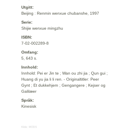
Utgitt:
Beijing : Renmin wenxue chubanshe, 1997
Serie:
Shijie wenxue mingzhu
ISBN:
7-02-002289-8
Omfang:
5, 643 s.
Innhold:
Innhold: Pei er Jin te ; Wan ou zhi jia ; Qun gui ;
Huang di yu jia li li ren. - Originaltitler: Peer
Gynt ; Et dukkehjem ; Gengangere ; Kejser og
Galilæer
Språk:
Kinesisk
Kilde:
MODS