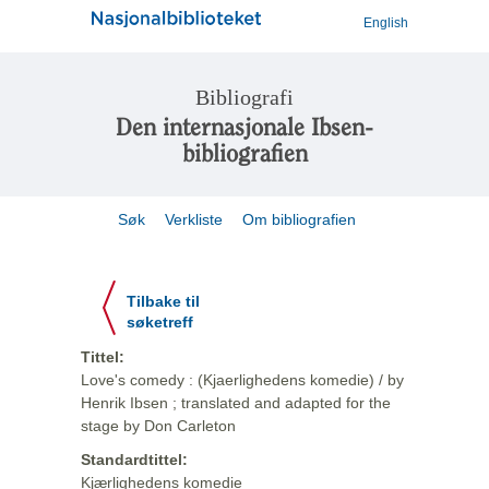
English
Bibliografi
Den internasjonale Ibsen-
bibliografien
Søk
Verkliste
Om bibliografien
Tilbake til
søketreff
Tittel:
Love's comedy : (Kjaerlighedens komedie) / by
Henrik Ibsen ; translated and adapted for the
stage by Don Carleton
Standardtittel:
Kjærlighedens komedie