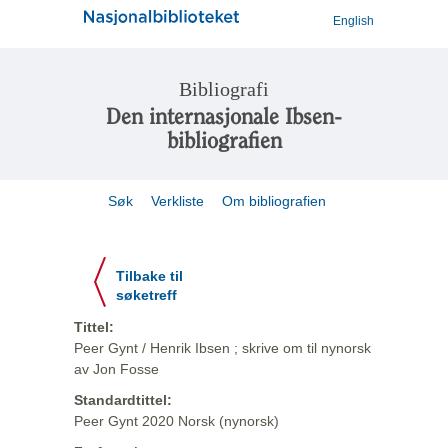
English
Bibliografi
Den internasjonale Ibsen-
bibliografien
Søk
Verkliste
Om bibliografien
Tilbake til
søketreff
Tittel:
Peer Gynt / Henrik Ibsen ; skrive om til nynorsk
av Jon Fosse
Standardtittel:
Peer Gynt 2020 Norsk (nynorsk)