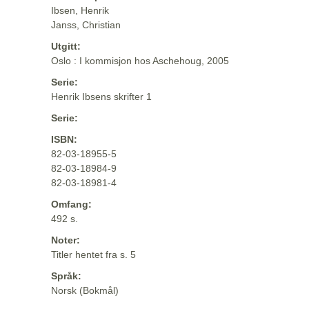
Ibsen, Henrik
Janss, Christian
Utgitt:
Oslo : I kommisjon hos Aschehoug, 2005
Serie:
Henrik Ibsens skrifter 1
Serie:
ISBN:
82-03-18955-5
82-03-18984-9
82-03-18981-4
Omfang:
492 s.
Noter:
Titler hentet fra s. 5
Språk:
Norsk (Bokmål)