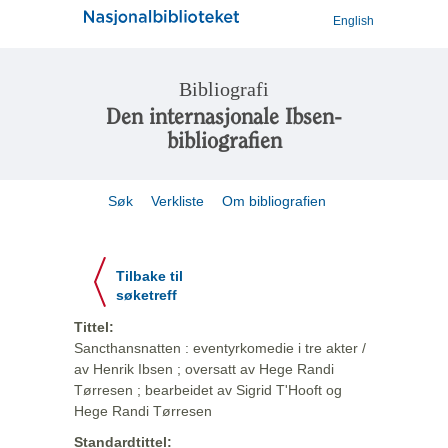
English
Bibliografi
Den internasjonale Ibsen-
bibliografien
Søk
Verkliste
Om bibliografien
Tilbake til
søketreff
Tittel:
Sancthansnatten : eventyrkomedie i tre akter /
av Henrik Ibsen ; oversatt av Hege Randi
Tørresen ; bearbeidet av Sigrid T'Hooft og
Hege Randi Tørresen
Standardtittel: