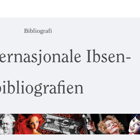
Bibliografi
ernasjonale Ibsen-
ibliografien