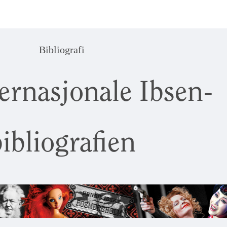
Bibliografi
ernasjonale Ibsen-
ibliografien