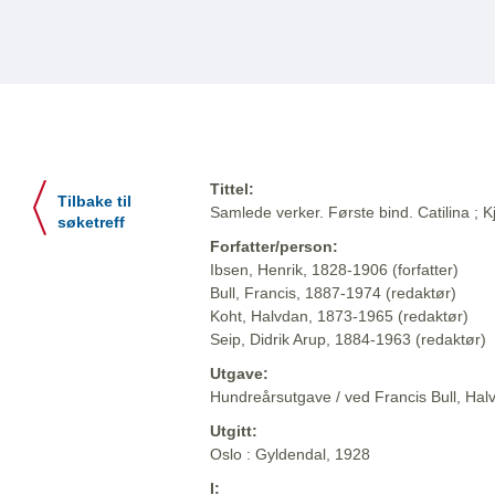
Tittel:
Tilbake til
Samlede verker. Første bind. Catilina ;
søketreff
Forfatter/person:
Ibsen, Henrik, 1828-1906 (forfatter)
Bull, Francis, 1887-1974 (redaktør)
Koht, Halvdan, 1873-1965 (redaktør)
Seip, Didrik Arup, 1884-1963 (redaktør)
Utgave:
Hundreårsutgave / ved Francis Bull, Halv
Utgitt:
Oslo : Gyldendal, 1928
I: