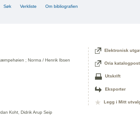
Søk
Verkliste
Om bibliografien
Elektronisk utga
 Kjæmpehøien ; Norma / Henrik Ibsen
Oria katalogpost
Utskrift
Eksporter
Legg i Mitt utval
dan Koht, Didrik Arup Seip