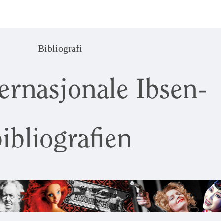
Bibliografi
ernasjonale Ibsen-
ibliografien