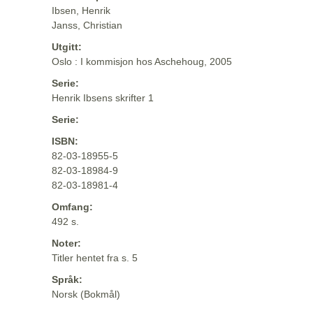
Ibsen, Henrik
Janss, Christian
Utgitt:
Oslo : I kommisjon hos Aschehoug, 2005
Serie:
Henrik Ibsens skrifter 1
Serie:
ISBN:
82-03-18955-5
82-03-18984-9
82-03-18981-4
Omfang:
492 s.
Noter:
Titler hentet fra s. 5
Språk:
Norsk (Bokmål)