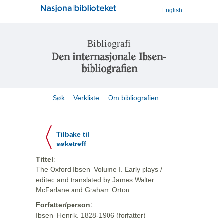
English
Bibliografi
Den internasjonale Ibsen-
bibliografien
Søk
Verkliste
Om bibliografien
Tilbake til
søketreff
Tittel:
The Oxford Ibsen. Volume I. Early plays /
edited and translated by James Walter
McFarlane and Graham Orton
Forfatter/person:
Ibsen, Henrik, 1828-1906 (forfatter)