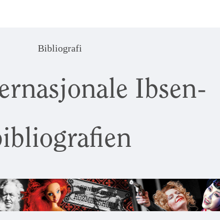
Bibliografi
ernasjonale Ibsen-
ibliografien