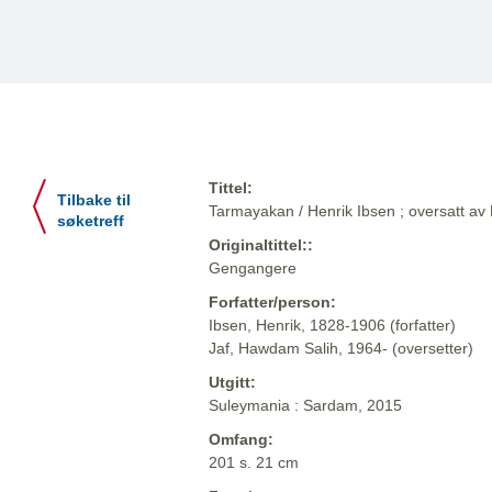
Tittel:
Tilbake til
Tarmayakan / Henrik Ibsen ; oversatt av
søketreff
Originaltittel::
Gengangere
Forfatter/person:
Ibsen, Henrik, 1828-1906 (forfatter)
Jaf, Hawdam Salih, 1964- (oversetter)
Utgitt:
Suleymania : Sardam, 2015
Omfang:
201 s. 21 cm