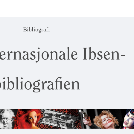
Bibliografi
ernasjonale Ibsen-
ibliografien