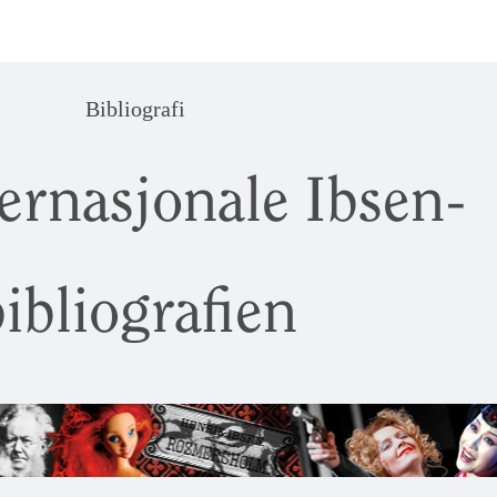
Bibliografi
ernasjonale Ibsen-
ibliografien