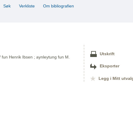
Søk
Verkliste
Om bibliografien
Utskrift
 fun Henrik Ibsen ; aynleytung fun M.
Eksporter
Legg i Mitt utval