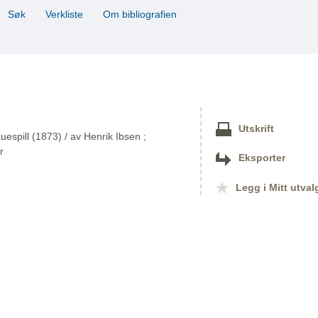
Søk
Verkliste
Om bibliografien
Utskrift
kuespill (1873) / av Henrik Ibsen ;
r
Eksporter
Legg i Mitt utval