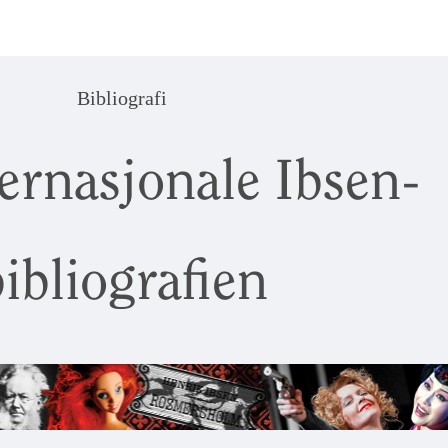
Bibliografi
ernasjonale Ibsen-
ibliografien