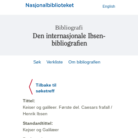
English
Bibliografi
Den internasjonale Ibsen-
bibliografien
Søk
Verkliste
Om bibliografien
Tilbake til
søketreff
Tittel:
Keiser og galileer. Første del. Caesars frafall /
Henrik Ibsen
Standardtittel:
Kejser og Galilæer