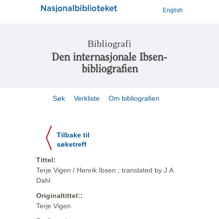
English
Bibliografi
Den internasjonale Ibsen-
bibliografien
Søk
Verkliste
Om bibliografien
Tilbake til
søketreff
Tittel:
Terje Vigen / Henrik Ibsen ; translated by J.A.
Dahl
Originaltittel::
Terje Vigen