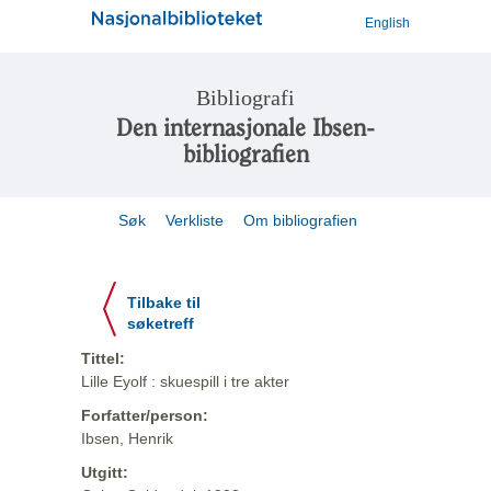
English
Bibliografi
Den internasjonale Ibsen-
bibliografien
Søk
Verkliste
Om bibliografien
Tilbake til
søketreff
Tittel:
Lille Eyolf : skuespill i tre akter
Forfatter/person:
Ibsen, Henrik
Utgitt: