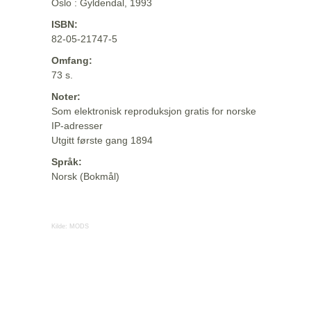
Oslo : Gyldendal, 1993
ISBN:
82-05-21747-5
Omfang:
73 s.
Noter:
Som elektronisk reproduksjon gratis for norske
IP-adresser
Utgitt første gang 1894
Språk:
Norsk (Bokmål)
Kilde:
MODS